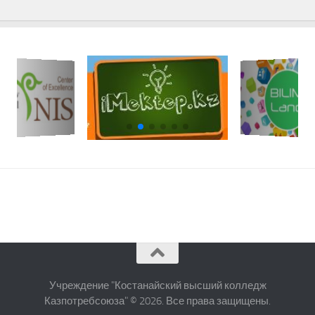
Учреждение "Костанайский высший колледж
Казпотребсоюза" © 2026. Все права защищены.