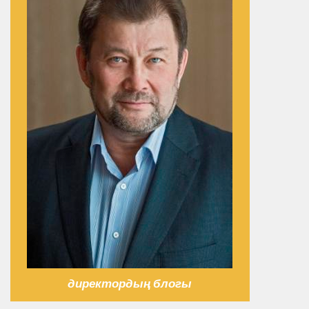
директордың блогы