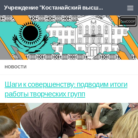
Учреждение "Костанайский высший колледж Казпотребсоюза"
Перейти к содержимому
НОВОСТИ
Шаги к совершенству: подводим итоги
работы творческих групп