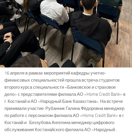
16 апреля в рамках мероприятий кафедры учетно-
финансовых специальностей прошла встреча студентов
второго курса специальности «Банковское и страховое
дело» с представителями филиала АО «Home Credit Bank» в
г. Костанай и АО «Народный Банк Казахстана». На встрече
принимали участие: Рубанник Галина Фёдоровна менеджер
по работе с персоналом филиала АО «Home Credit Bank» в г.
Костанай и Беззубова Ангелина менеджер цифрового
обслуживания Костанайского филиала АО «Народный…