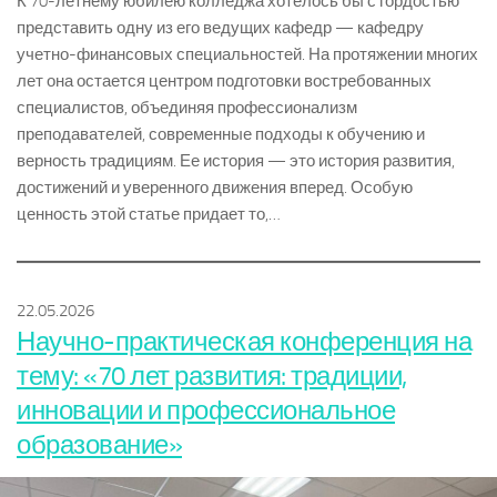
К 70-летнему юбилею колледжа хотелось бы с гордостью
представить одну из его ведущих кафедр — кафедру
учетно-финансовых специальностей. На протяжении многих
лет она остается центром подготовки востребованных
специалистов, объединяя профессионализм
преподавателей, современные подходы к обучению и
верность традициям. Ее история — это история развития,
достижений и уверенного движения вперед. Особую
ценность этой статье придает то,…
22.05.2026
Научно-практическая конференция на
тему: «70 лет развития: традиции,
инновации и профессиональное
образование»