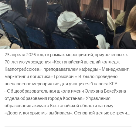
23 апреля 2026 года в рамках мероприятий, приуроченных к
70-летию учреждения «Костанайский высший колледж
Казпотребсоюза», преподавателем кафедры «Менеджмент,
маркетинг и логистика» Громовой Е.В. было проведено
внеклассное мероприятие для учащихся 9 класса КГУ
«Общеобразовательная школа имени Әлихана Бөкейхана
отдела образования города Костаная» Управления
образования акимата Костанайской области на тему:
«Дороги, которые мы выбираем». Основной целью встречи…