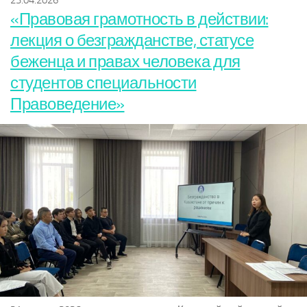
23.04.2026
«Правовая грамотность в действии:
лекция о безгражданстве, статусе
беженца и правах человека для
студентов специальности
Правоведение»