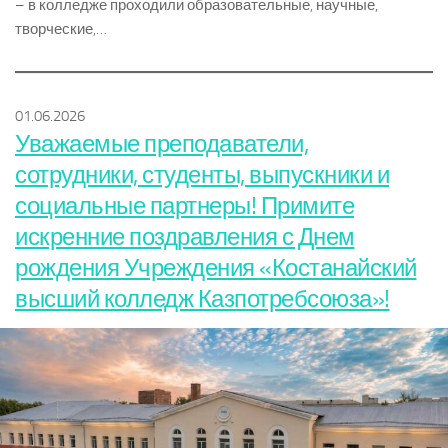
– в колледже проходили образовательные, научные,
творческие,…
01.06.2026
Уважаемые преподаватели,
сотрудники, студенты, выпускники и
социальные партнеры! Примите
искренние поздравления с Днем
рождения Учреждения «Костанайский
высший колледж Казпотребсоюза»!