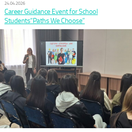
24.04.2026
Career Guidance Event for School
Students“Paths We Choose”