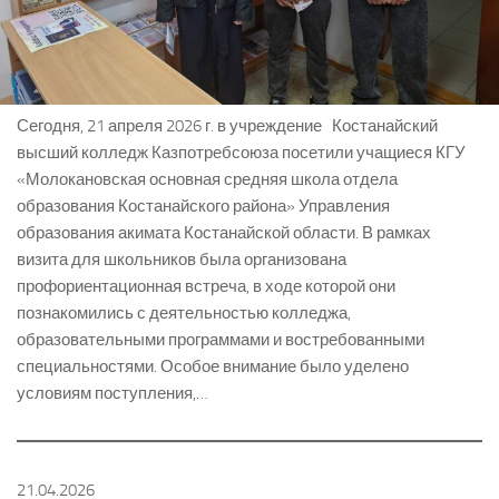
Сегодня, 21 апреля 2026 г. в учреждение Костанайский
высший колледж Казпотребсоюза посетили учащиеся КГУ
«Молокановская основная средняя школа отдела
образования Костанайского района» Управления
образования акимата Костанайской области. В рамках
визита для школьников была организована
профориентационная встреча, в ходе которой они
познакомились с деятельностью колледжа,
образовательными программами и востребованными
специальностями. Особое внимание было уделено
условиям поступления,…
21.04.2026