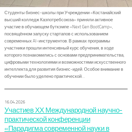
Студенты бизнес-школы при Учреждении «Костанайский
высший колледж Казпотребсоюза» приняли активное
участие в обучающем буткэмпе «Next Gen BootCamp»,
посвящённом запуску стартапов с использованием
современных AI-инструментов. В рамках программы
участники прошли интенсивный курс обучения, в ходе
которого познакомились с основами предпринимательства,
цифровыми технологиями и возможностями искусственного
интеллекта для развития бизнес-идей. Особое внимание в
обучении было уделено практической…
16.04.2026
Участиев ХХ Международной научно-
практической конференции
«Парадигма современной науки в