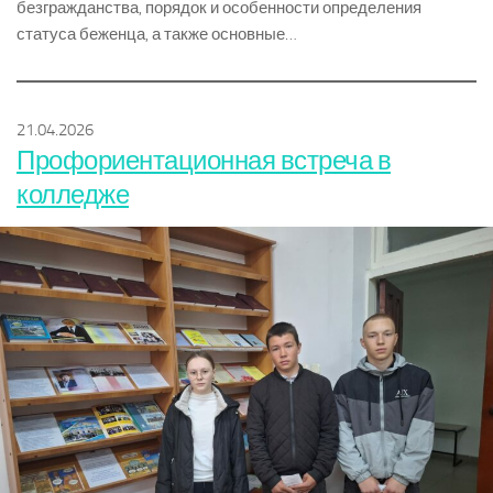
безгражданства, порядок и особенности определения
статуса беженца, а также основные…
21.04.2026
Профориентационная встреча в
колледже