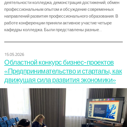
деятельности колледжа, демонстрация достижений, обмен
профессиональным опытом и обсуждение современных
направлений развития профессионального образования. В
работе конференции приняли активное участие четыре
кафедры колледжа. Были представлены разные…
15.05.2026
Областной конкурс бизнес-проектов
«Предпринимательство и стартапы, как
движущая сила развития экономики»