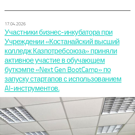
17.04.2026
Участники бизнес-инкубатора при
Учреждении «Костанайский высший
колледж Казпотребсоюза» приняли
активное участие в обучающем
буткэмпе «Next Gen BootCamp» по
запуску стартапов с использованием
AI-инструментов.