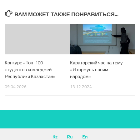
ВАМ МОЖЕТ ТАКЖЕ ПОНРАВИТЬСЯ...
Конкурс «Топ-100
Кураторский час на тему
студентов колледжей
«Я горжусь своим
Республики Казахстан»
народом».
09.04.2026
13.12.2024
Kz
Ru
En