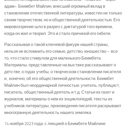
адам». Беимбет Майлин, внесший огромный вклад в
становление отечественной литературы, известен не только
своим творчеством, но и общественной деятельностью. Его
мировоззрение шло в разрез с диктатурой того времени,
когда он жил и творил. Это и стало причиной его гибели.
Рассказывая о такой ключевой фигуре нашей страны,
нельзя не вспомнить его семью, детство, юношество – все
то, что стало стимулом для маленького Беимбета.
Материалы, представленные на выствке рассказывают о
детстве, о годах учебы, о творческом становлении писателя
и , конечно, об его общественной деятельности. Беимбет
Майлин был неординарной личностью: учитель, публицист,
писатель, общественный деятель и т.д. Статьи из газет и
журналов, материалы о нем из энциклопедий, тексты из
учебников литературы, произведения писателя раскрывают
многогранную деятельность нашего земляка.
14 ноября 2023 года с лекцией о Беимбете Майлине