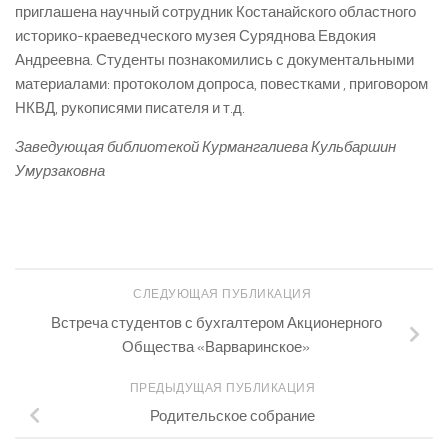
приглашена научный сотрудник Костанайского областного
историко-краеведческого музея Суряднова Евдокия
Андреевна. Студенты познакомились с документальными
материалами: протоколом допроса, повестками , приговором
НКВД, рукописями писателя и т.д.
Заведующая библиотекой Курмангалиева Кульбаршин
Умурзаковна
СЛЕДУЮЩАЯ ПУБЛИКАЦИЯ
Встреча студентов с бухгалтером Акционерного
Общества «Варваринское»
ПРЕДЫДУЩАЯ ПУБЛИКАЦИЯ
Родительское собрание