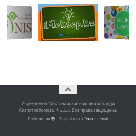
Учреждение "Костанайский высший колледж
Казпотребсоюза" © 2026. Все права защищены.
Работает на
- Разработан в
Тема Hueman