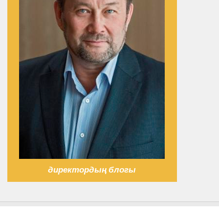
директордың блогы