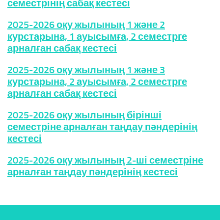
семестрінің сабақ кестесі
2025-2026 оқу жылының 1 және 2
курстарына, 1 ауысымға, 2 семестрге
арналған сабақ кестесі
2025-2026 оқу жылының 1 және 3
курстарына, 2 ауысымға, 2 семестрге
арналған сабақ кестесі
2025-2026 оқу жылының бірінші
семестріне арналған таңдау пәндерінің
кестесі
2025-2026 оқу жылының 2-ші семестріне
арналған таңдау пәндерінің кестесі