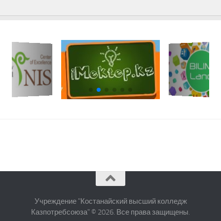
Учреждение "Костанайский высший колледж
Казпотребсоюза" © 2026. Все права защищены.