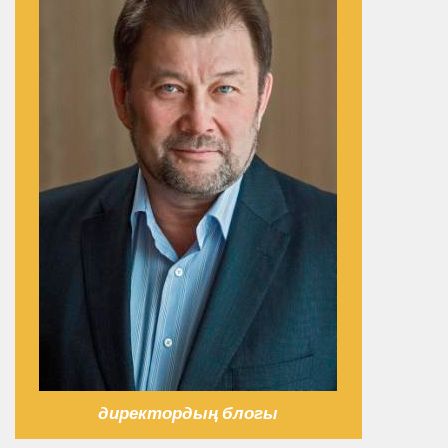
директордың блогы