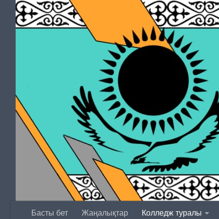
Перейти к содержимому
Басты бет
Жаңалықтар
Колледж туралы