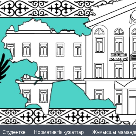
Студентке
Нормативтік құжаттар
Жұмысшы маманд