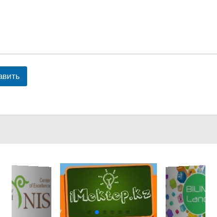
авить