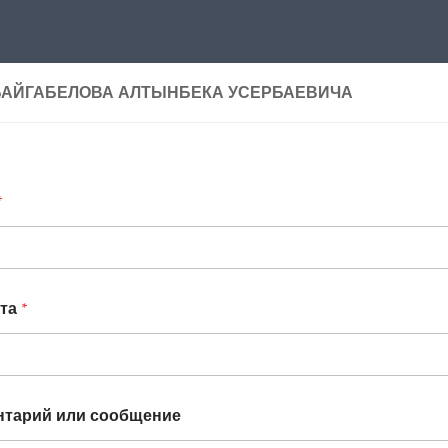
БАЙГАБЕЛОВА АЛТЫНБЕКА УСЕРБАЕВИЧА
*
чта
*
тарий или сообщение