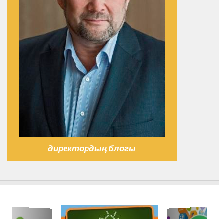
директордың блогы