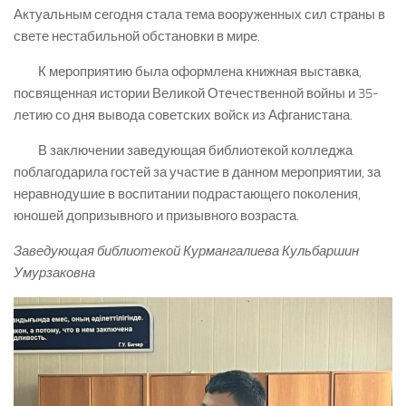
Актуальным сегодня стала тема вооруженных сил страны в
свете нестабильной обстановки в мире.
К мероприятию была оформлена книжная выставка,
посвященная истории Великой Отечественной войны и 35-
летию со дня вывода советских войск из Афганистана.
В заключении заведующая библиотекой колледжа
поблагодарила гостей за участие в данном мероприятии, за
неравнодушие в воспитании подрастающего поколения,
юношей допризывного и призывного возраста.
Заведующая библиотекой Курмангалиева Кульбаршин
Умурзаковна