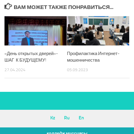
ВАМ МОЖЕТ ТАКЖЕ ПОНРАВИТЬСЯ...
«День открытых дверей»-
Профилактика Интернет-
ШАГ К БУДУЩЕМУ!
мошенничества
27.04.2024
05.09.2023
Kz
Ru
En
колледж миссиясы