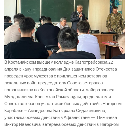
В Костанайском высшем колледже Казпотребсоюза 22
апреля в канун празднования Дня защитников Отечества
проведен урок мужества с приглашением ветеранов
локальных войн: председателя Совета ветеранов
пограничников по Костанайской области, майора запаса –
Мулдагалиева Касымкан Рамазанұлы, председателя
Совета ветеранов участников боевых действий в Нагорном
Карабахе – Амандосова Батырхана Сидазимовича,
участника боевых действий в Афганистане — Пимичева
Виктор Ивановича, ветерана боевых действий в Нагорном