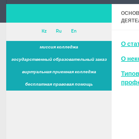
ОСНОВ
ДЕЯТЕ
Kz
Ru
En
О ста
миссия колледжа
О нек
государственный образовательный заказ
виртуальная приемная колледжа
Типов
профе
бесплатная правовая помощь