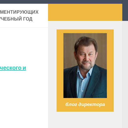
ЛАМЕНТИРУЮЩИХ
УЧЕБНЫЙ ГОД
ческого и
блог директора