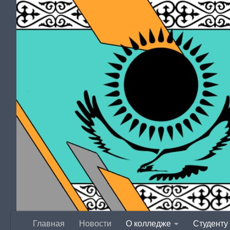
Перейти к содержимому
Главная
Новости
О колледже
Студенту