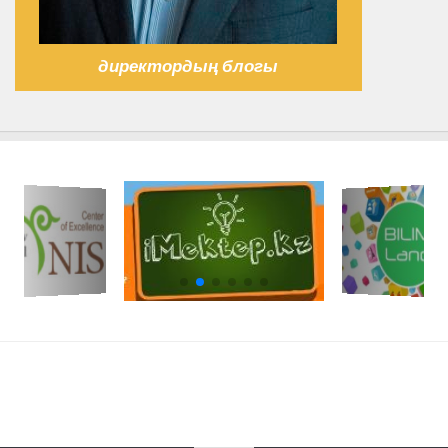
директордың блогы