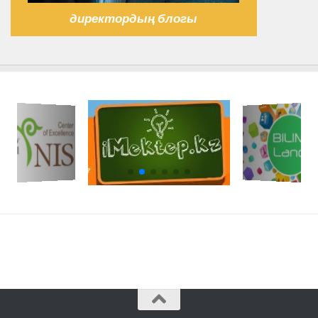
директордың блогы