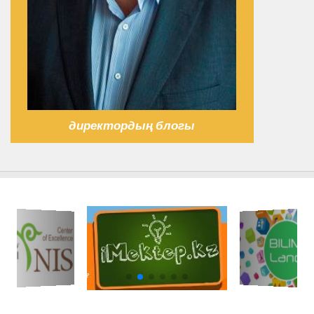
директордың блогы