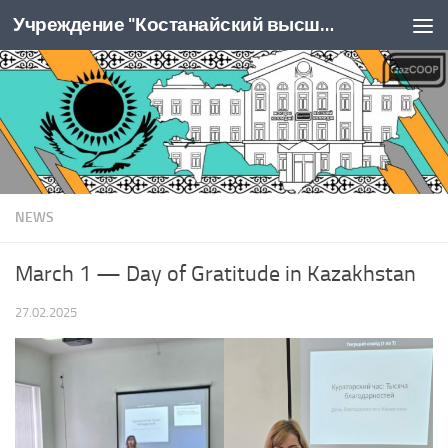
Учреждение "Костанайский высший колледж Казпотребсоюза"
Перейти к содержимому
NEWS
March 1 — Day of Gratitude in Kazakhstan
27.02.2025