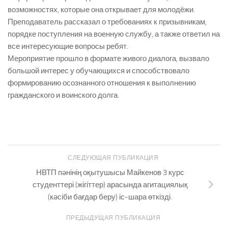
возможностях, которые она открывает для молодёжи.
Преподаватель рассказал о требованиях к призывникам,
порядке поступления на военную службу, а также ответил на
все интересующие вопросы ребят.
Мероприятие прошло в формате живого диалога, вызвало
большой интерес у обучающихся и способствовало
формированию осознанного отношения к выполнению
гражданского и воинского долга.
СЛЕДУЮЩАЯ ПУБЛИКАЦИЯ
НВТП пәнінің оқытушысы Майкенов 3 курс
студенттері (жігіттер) арасында агитациялық
(кәсіби бағдар беру) іс-шара өткізді.
ПРЕДЫДУЩАЯ ПУБЛИКАЦИЯ