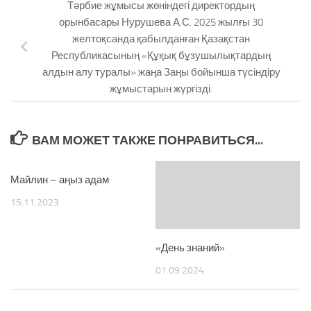
Тәрбие жұмысы жөніндегі директордың
орынбасары Нурушева А.С. 2025 жылғы 30
желтоқсанда қабылданған Қазақстан
Республикасының «Құқық бұзушылықтардың
алдын алу туралы» жаңа Заңы бойынша түсіндіру
жұмыстарын жүргізді.
ВАМ МОЖЕТ ТАКЖЕ ПОНРАВИТЬСЯ...
Майлин – аңыз адам
15.11.2023
«День знаний»
01.09.2024