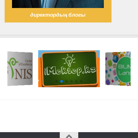
директордың блогы