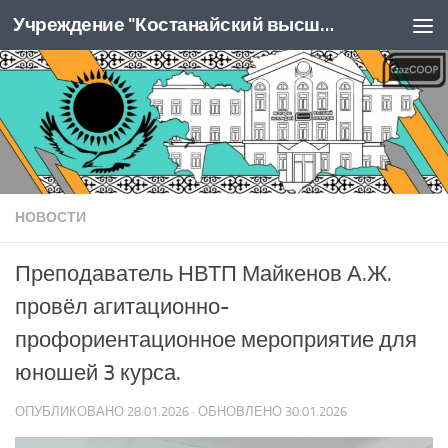
Учреждение "Костанайский высший колледж Казпотребсоюза"
Перейти к содержимому
НОВОСТИ
Преподаватель НВТП Майкенов А.Ж.
провёл агитационно-
профориентационное мероприятие для
юношей 3 курса.
ОПУБЛИКОВАНО
28.01.2026
· ОБНОВЛЕНО
30.01.2026